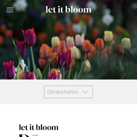
Dāvanu kartes