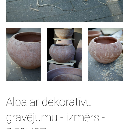
Alba ar dekoratīvu
gravējumu - izmērs -