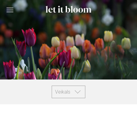
Veikals