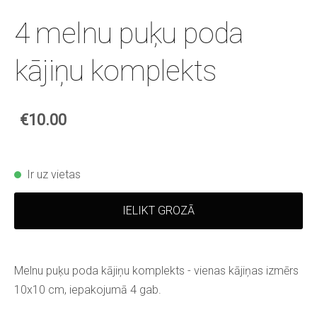
4 melnu puķu poda
kājiņu komplekts
€10.00
Ir uz vietas
IELIKT GROZĀ
Melnu puķu poda kājiņu komplekts - vienas kājiņas izmērs
10x10 cm, iepakojumā 4 gab.